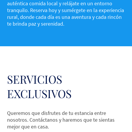
auténtica comida local y relájate en un entorno
tranquilo. Reserva hoy y sumérgete en la experiencia
rural, donde cada día es una aventura y cada rincón
te brinda paz y serenidad.
SERVICIOS
EXCLUSIVOS
Queremos que disfrutes de tu estancia entre
nosotros. Contáctanos y haremos que te sientas
mejor que en casa.