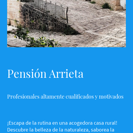
Pensión Arrieta
Profesionales altamente cualificados y motivados
¡Escapa de la rutina en una acogedora casa rural!
Descubre la belleza de la naturaleza, saborea la