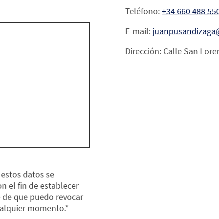
Teléfono:
+34 660 488 55
E-mail:
juanpusandizaga
Dirección: Calle San Lore
 estos datos se
 el fin de establecer
e de que puedo revocar
ualquier momento.*