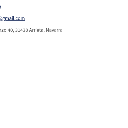
0
@gmail.com
nzo 40, 31438 Arrieta, Navarra